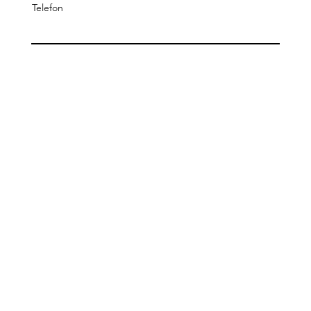
Telefon
Nachricht
Senden