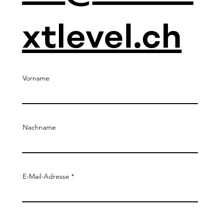
xtlevel.ch
Vorname
Nachname
E-Mail-Adresse