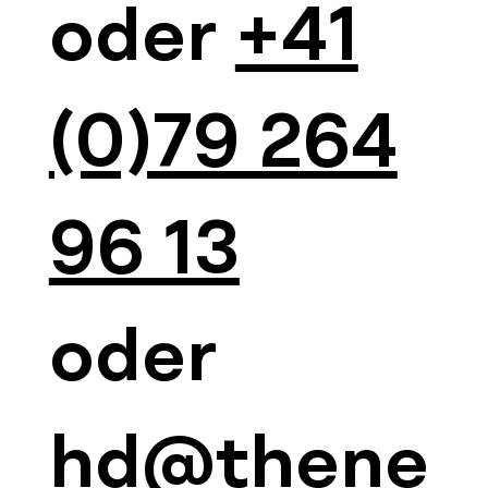
oder
+41
(0)79 264
96 13
oder
hd@thene