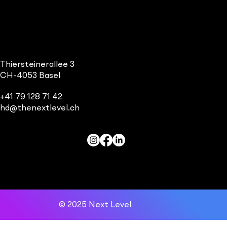
Thiersteinerallee 3
CH-4053 Basel
+41 79 128 71 42
hd@thenextlevel.ch
Impressum & Datenschutz
© 2025 Next Level