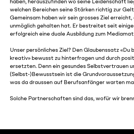
haben, herauszufinden wo seine Leidenschaft lieg
welchen Bereichen seine Stärken richtig zur Ge
Gemeinsam haben wir sein grosses Ziel erreicht, d
unmöglich gehalten hat. Er bestreitet seit eini
erfolgreich eine duale Ausbildung zum Mediamath
Unser persönliches Ziel? Den Glaubenssatz «Du bi
kreativ» bewusst zu hinterfragen und durch positi
ersetzten. Denn ein gesundes Selbstvertrauen u
(Selbst-)Bewusstsein ist die Grundvoraussetzung 
was da draussen auf Berufsanfänger warten ma
Solche Partnerschaften sind das, wofür wir bren