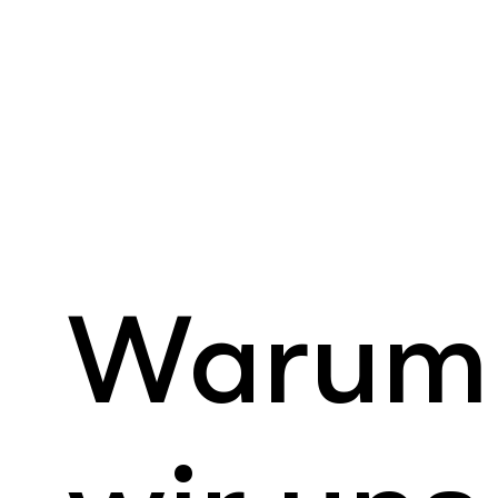
Next Level Blog
Warum