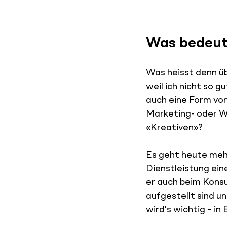
Was bedeut
Was heisst denn üb
weil ich nicht so g
auch eine Form von
Marketing- oder W
«Kreativen»?
Es geht heute meh
Dienstleistung ein
er auch beim Kons
aufgestellt sind u
wird's wichtig – i