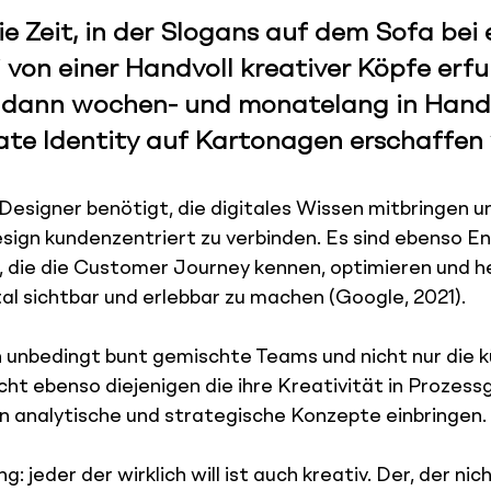
die Zeit, in der Slogans auf dem Sofa bei
 von einer Handvoll kreativer Köpfe erf
dann wochen- und monatelang in Hand
ate Identity auf Kartonagen erschaffen
signer benötigt, die digitales Wissen mitbringen un
esign kundenzentriert zu verbinden. Es sind ebenso En
, die die Customer Journey kennen, optimieren und he
l sichtbar und erlebbar zu machen (Google, 2021).
unbedingt bunt gemischte Teams und nicht nur die kü
ht ebenso diejenigen die ihre Kreativität in Prozessg
n analytische und strategische Konzepte einbringen.
: jeder der wirklich will ist auch kreativ. Der, der nicht