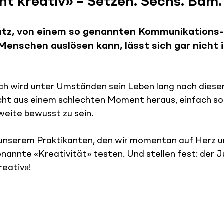
ht kreativ» – Setzen. Sechs. Bäm. 
atz, von einem so genannten Kommunikations-S
Menschen auslösen kann, lässt sich gar nicht 
ch wird unter Umständen sein Leben lang nach diesem
icht aus einem schlechten Moment heraus, einfach so
weite bewusst zu sein.
unserem Praktikanten, den wir momentan auf Herz un
nannte «Kreativität» testen. Und stellen fest: der Ju
reativ»!