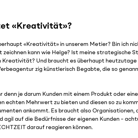
et «Kreativität»?
erhaupt «Kreativität» in unserem Metier? Bin ich nich
ut zeichnen kann wie Helge? Ist meine strategische St
 Kreativität? Und braucht es überhaupt heutzutage i
erbeagentur zig künstlerisch Begabte, die so genann
r denn je darum Kunden mit einem Produkt oder eine
en echten Mehrwert zu bieten und diesen so zu kommu
umenten ankommt. Es braucht also Organisationen, d
nd agil auf die Bedürfnisse der eigenen Kunden – achtu
n ECHTZEIT darauf reagieren können.