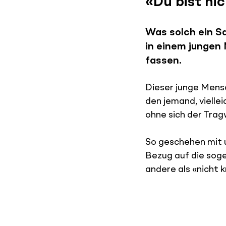
«Du bist nic
Was solch ein S
in einem jungen 
fassen.
Dieser junge Mens
den jemand, vielle
ohne sich der Trag
So geschehen mit 
Bezug auf die soge
andere als «nicht k