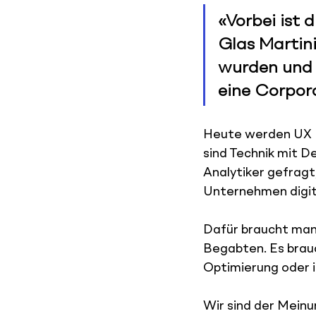
«Vorbei ist 
Glas Martini
wurden und 
eine Corpor
Heute werden UX De
sind Technik mit D
Analytiker gefragt
Unternehmen digita
Dafür braucht man 
Begabten. Es brauc
Optimierung oder i
Wir sind der Meinung