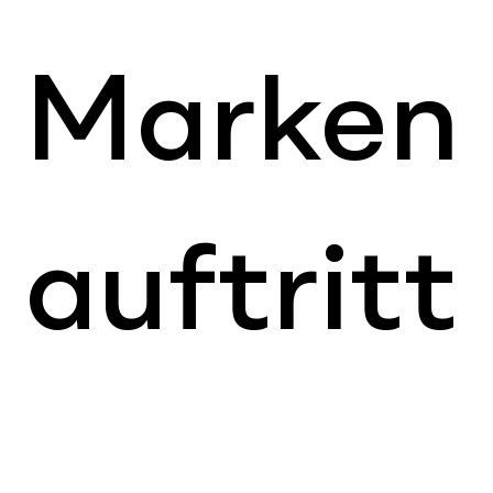
Acronis
Marken
auftritt