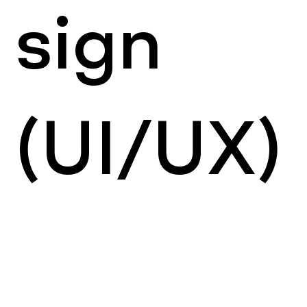
sign
(UI/UX)