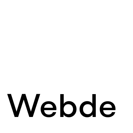
Lernort Erle
Webde