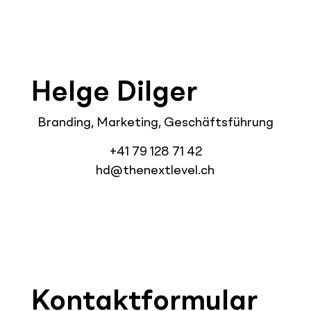
Helge Dilger
Branding, Marketing, Geschäftsführung
+41 79 128 71 42
hd@thenextlevel.ch
Kontaktformular